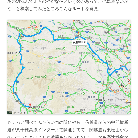
あの辺混んで走るのやだな〜というのがあって、他に道ないか
な！と検索してみたところこんなルートを発見。
ちょっと調べてみたらいつの間にやら上信越道からの中部横断
道が八千穂高原インターまで開通してて、関越道も東松山から
のルートだとほとんど渋滞もなかったので、しかも高速料金が