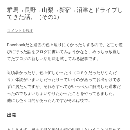
群馬→長野→山梨→新宿→沼津とドライブし
てきた話。（その1）
コメントを残す
Facebookだと過去の色々辿りにくかったりするので、どこか遊
びに行った話をブログに書いてみようかなと、めっちゃ放置し
てたブログの新しい活用法を試してみる記事です。
近頃暑かったり、色々忙しかったり（コミケだったりなんだ
り）体調がいまいちだったりっていうのがあってお出かけでき
ずに居たんですが、それらすべてがいっぺんに解消した週末だ
ったのでちょいちょいやりたかったことをやってきました。
他にも色々目的があったんですがそれは後で。
出発
とりあえず、当面の目的地は山梨の甲府！ということは決めて