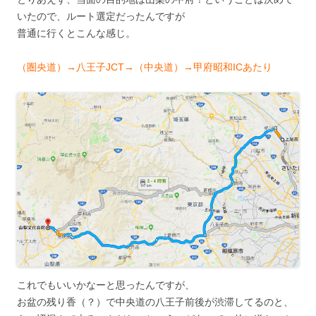
いたので、ルート選定だったんですが
普通に行くとこんな感じ。
（圏央道）→八王子JCT→（中央道）→甲府昭和ICあたり
これでもいいかなーと思ったんですが、
お盆の残り香（？）で中央道の八王子前後が渋滞してるのと、