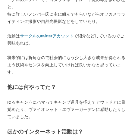
と。
特に詳しいメンバー氏に主に組んでもらいながらオフカメララ
イティング撮影や自然光撮影などをしていたり。
活動は
サークルのtwitterアカウント
で紹介などしているのでご
興味あれば。
将来的には折角なので社会的にもう少し大きな成果が得られる
よう技術やセンスを向上していければ良いかなと思っていま
す。
他には何やってた？
ゆるキャン△にハマってキャンプ道具を揃えてアウトドアに目
覚めたり、ヴァイオレット・エヴァーガーデンに感動したりし
ていました。
ほかのインターネット活動は？