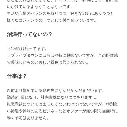
いかけているようなことはないです。
生活や心情のバランスを取りつつ、好きな部分はありつつも
様々なコンテンツの一つとして付き合っています。
沼津行ってないの？
月1程度は行ってます。
ラブライブタウンにはもはや特に興味ないですが、この距離感
で美味しいものと美しい景色は代えられない。
仕事は？
以前より勤めている勤務先になんだかんだまだいます。
勤続6年目になり、社内古株になりつつあります…
転職意欲についてはまったくないわけではないですが、特別良
い待遇や興味のあるビジネスなどオファーが無い限り当面特に
動く予定はありません。