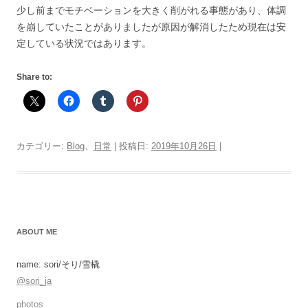
少し前までモチベーションを大きく削がれる事態があり、体調
を崩していたことがありましたが原因が解消したため現在は安
定している状況ではあります。
Share to:
カテゴリー:
Blog
、
日常
| 投稿日:
2019年10月26日
|
ABOUT ME
name: sori/そり/雪橇
@sori_ja
photos