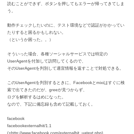
読むことができず、ボタンを押してもエラーが帰ってきてしま
う。
動作チェックしたいのに、テスト環境などで認証がかかってい
たりすると困るかもしれない。
（というか困った。。）
そういった場合、各種ソーシャルサービスでは特定の
UserAgentを付加して訪問してくるので、
そのUserAgentを判別して適宜情報を返すことで対処できる。
このUserAgentを判別するときに、Facebookとmixiはすぐに検
索で出てきたのだが、greeが見つからず、
ログを解析するはめになった。
なので、下記に備忘録も含めて記載しておく。
facebook
facebookexternalhit/1.1
(+http://www.facebook.com/externalhit_uatext.php)