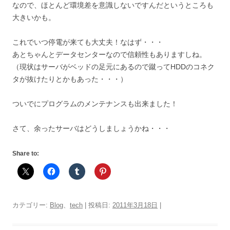
なので、ほとんど環境差を意識しないですんだというところも
大きいかも。
これでいつ停電が来ても大丈夫！なはず・・・
あとちゃんとデータセンターなので信頼性もありますしね。
（現状はサーバがベッドの足元にあるので蹴ってHDDのコネク
タが抜けたりとかもあった・・・）
ついでにプログラムのメンテナンスも出来ました！
さて、余ったサーバはどうしましょうかね・・・
Share to:
カテゴリー:
Blog
、
tech
| 投稿日:
2011年3月18日
|